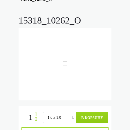
15318_10262_O
В КОРЗИНУ