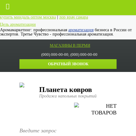
купить миндаль оптом москва
|
лор врач самара
Цель ароматизации
Аромамаркетинг: профессиональная
ароматизация
бизнеса в России от
экспертов. Третье Чувство - профессиональная ароматизация.
МАГАЗИНЫ В ПЕРМИ
(000) 000-00-00; (000) 000-00-00
ОБРАТНЫЙ ЗВОНОК
Планета ковров
Продажа напольных покрытий
НЕТ
ТОВАРОВ