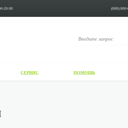
00-20:00
(000) 000-
СЕРВИС
ПОМОЩЬ
ы