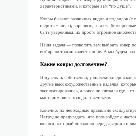
характеристиками, и которые вам “по душе”.
Ковры бывают различных видов и подвидов (т.е
шерсть + шелк), ворсовые, а также безворсовы
быть уверенным, их просто огромное множеств
Наша задача — позволить вам выбрать ковер п
выбирали только качественное. А мы будем ра
Какие ковры долговечнее?
В музеях и, собственно, у коллекционеров ковр
другие высокохудожественные изделия, которые
эксплуатировались, а вовсе не «лежали где—то
мастером, являются долговечными.
Конечно, их необходимо правильно эксплуатир
Нетрудно предугадать, что произойдет с насто
ковром, который положили перед дверьми пря