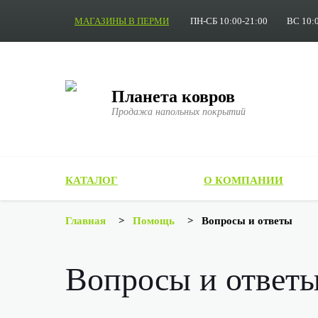
МАГАЗИНЫ В ПЕРМИ
ПН-СБ 10:00-21:00
ВС 10:
Планета ковров
Продажа напольных покрытий
КАТАЛОГ
О КОМПАНИИ
Главная
>
Помощь
>
Вопросы и ответы
Вопросы и ответ