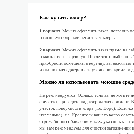
Как купить ковер?
1 вариант.
Можно оформить заказ, позвонив по 
названием понравившегося вам ковра.
2 вариант.
Можно оформить заказ прямо на сайт
нажимаете «в корзину». После этого выбранный
приобрести помещены в корзину, вы нажимает к
из наших менеджеров для уточнения времени д
Можно ли использовать моющие средс
Не рекомендуется. Однако, если вы не хотите 
средства, проведите над ковром эксперимент. 
участок поверхности ковра (т.е. Ворс). Если же
нормально), т.е. Красители вашего ковра совсе
строжайшим соблюдением всех указанных на эт
мы вам рекомендуем для очистки загрязнений 