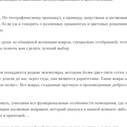
. По географическому признаку), к примеру, шерстяные и шелковые
е. Если уж и говорить о различных орнаментах и цветовых решения
о.
о душе из обширной коллекции ковров, специально отобранной, что
ды помочь вам сделать лучший выбор.
ов попадаются редкие экземпляры, которым более двух-пяти сотен л
 дошли до нас через года, они являются раритетами. Такие ковры 
 на полке». Все ковры, созданные вручную и произведенные добро
овать, учитывая все функциональные особенности помещения, где о
ящим шелковым ковриком, который оказался в ванной комнате либо
мо в прихожей…