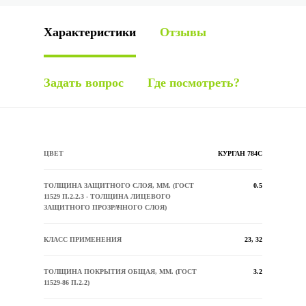
Характеристики
Отзывы
Задать вопрос
Где посмотреть?
ЦВЕТ
КУРГАН 784С
ТОЛЩИНА ЗАЩИТНОГО СЛОЯ, ММ. (ГОСТ
0.5
11529 П.2.2.3 - ТОЛЩИНА ЛИЦЕВОГО
ЗАЩИТНОГО ПРОЗРАЧНОГО СЛОЯ)
КЛАСС ПРИМЕНЕНИЯ
23, 32
ТОЛЩИНА ПОКРЫТИЯ ОБЩАЯ, ММ. (ГОСТ
3.2
11529-86 П.2.2)