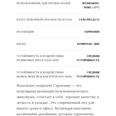
ИСПОЛЬЗОВАНИЕ ДЛЯ ТЕПЛЫХ ПОЛОВ
ВОЗМОЖНО,
МАКС.+27°С
КЛАСС ПОЖАРНОЙ ОПАСНОСТИ (ФЗ-123)
Г4.В3.РП3.Д3.Т2
КОЛЛЕКЦИЯ
ГАРМОНИЯ
БРЕНД
КОМИТЕКС ЛИН
УСТОЙЧИВОСТЬ К ВОЗДЕЙСТВИЮ
СРЕДНЯЯ
РОЛИКОВЫХ КРЕСЕЛ (ISO 4918)
УСТОЙЧИВОСТЬ
УСТОЙЧИВОСТЬ К ВОЗДЕЙСТВИЮ
СРЕДНЯЯ
НОЖЕК МЕБЕЛИ И КАБЛУКОВ (ISO 16581)
УСТОЙЧИВОСТЬ
Напольное покрытие Гармония — это
популярная коллекция полукоммерческого
линолеума, сочетает в себе хорошее качество и
легкость в укладке. Это современный пол для
вашего дома и офиса. Коллекция наполнена
различными дизайнами, которые гармонично