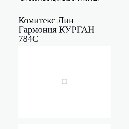
Комитекс Лин
Гармония КУРГАН
784С