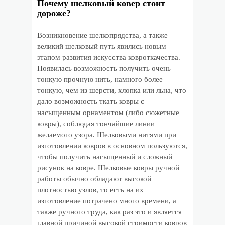
Почему шелковый ковер стоит
дороже?
Возникновение шелкопрядства, а также
великий шелковый путь явились новым
этапом развития искусства ковроткачества.
Появилась возможность получить очень
тонкую прочную нить, намного более
тонкую, чем из шерсти, хлопка или льна, что
дало возможность ткать ковры с
насыщенным орнаментом (либо сюжетные
ковры), соблюдая тончайшие линии
желаемого узора. Шелковыми нитями при
изготовлении ковров в основном пользуются,
чтобы получить насыщенный и сложный
рисунок на ковре. Шелковые ковры ручной
работы обычно обладают высокой
плотностью узлов, то есть на их
изготовление потрачено много времени, а
также ручного труда, как раз это и является
главной причиной высокой стоимости ковров