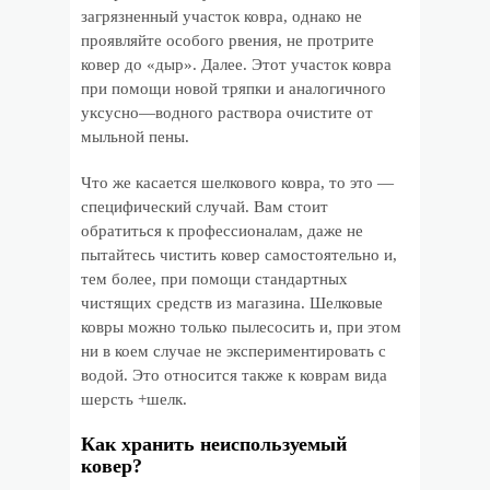
загрязненный участок ковра, однако не
проявляйте особого рвения, не протрите
ковер до «дыр». Далее. Этот участок ковра
при помощи новой тряпки и аналогичного
уксусно—водного раствора очистите от
мыльной пены.
Что же касается шелкового ковра, то это —
специфический случай. Вам стоит
обратиться к профессионалам, даже не
пытайтесь чистить ковер самостоятельно и,
тем более, при помощи стандартных
чистящих средств из магазина. Шелковые
ковры можно только пылесосить и, при этом
ни в коем случае не экспериментировать с
водой. Это относится также к коврам вида
шерсть +шелк.
Как хранить неиспользуемый
ковер?