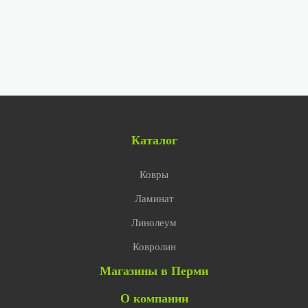
Каталог
Ковры
Ламинат
Линолеум
Ковролин
Магазины в Перми
О компании