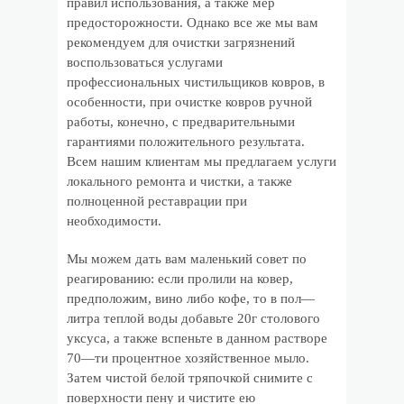
правил использования, а также мер
предосторожности. Однако все же мы вам
рекомендуем для очистки загрязнений
воспользоваться услугами
профессиональных чистильщиков ковров, в
особенности, при очистке ковров ручной
работы, конечно, с предварительными
гарантиями положительного результата.
Всем нашим клиентам мы предлагаем услуги
локального ремонта и чистки, а также
полноценной реставрации при
необходимости.
Мы можем дать вам маленький совет по
реагированию: если пролили на ковер,
предположим, вино либо кофе, то в пол—
литра теплой воды добавьте 20г столового
уксуса, а также вспеньте в данном растворе
70—ти процентное хозяйственное мыло.
Затем чистой белой тряпочкой снимите с
поверхности пену и чистите ею