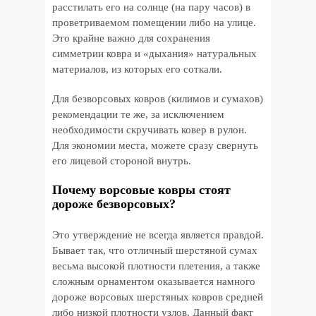
расстилать его на солнце (на пару часов) в
проветриваемом помещении либо на улице.
Это крайне важно для сохранения
симметрии ковра и «дыхания» натуральных
материалов, из которых его соткали.
Для безворсовых ковров (килимов и сумахов)
рекомендации те же, за исключением
необходимости скручивать ковер в рулон.
Для экономии места, можете сразу свернуть
его лицевой стороной внутрь.
Почему ворсовые ковры стоят
дороже безворсовых?
Это утверждение не всегда является правдой.
Бывает так, что отличный шерстяной сумах
весьма высокой плотности плетения, а также
сложным орнаментом оказывается намного
дороже ворсовых шерстяных ковров средней
либо низкой плотности узлов. Данный факт