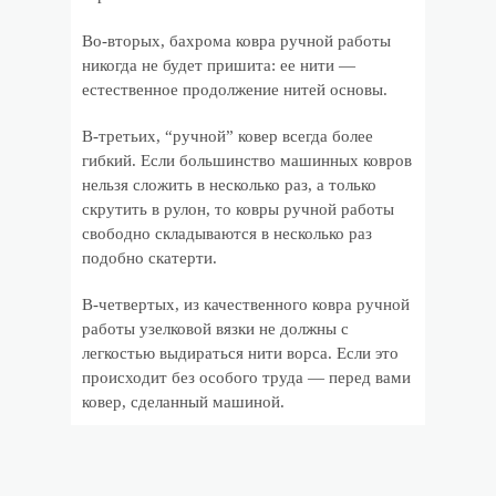
Во-вторых, бахрома ковра ручной работы
никогда не будет пришита: ее нити —
естественное продолжение нитей основы.
В-третьих, “ручной” ковер всегда более
гибкий. Если большинство машинных ковров
нельзя сложить в несколько раз, а только
скрутить в рулон, то ковры ручной работы
свободно складываются в несколько раз
подобно скатерти.
В-четвертых, из качественного ковра ручной
работы узелковой вязки не должны с
легкостью выдираться нити ворса. Если это
происходит без особого труда — перед вами
ковер, сделанный машиной.