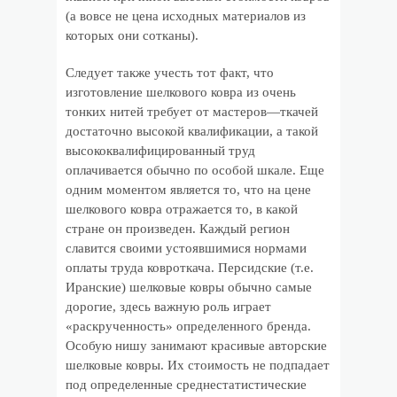
(а вовсе не цена исходных материалов из
которых они сотканы).
Следует также учесть тот факт, что
изготовление шелкового ковра из очень
тонких нитей требует от мастеров—ткачей
достаточно высокой квалификации, а такой
высококвалифицированный труд
оплачивается обычно по особой шкале. Еще
одним моментом является то, что на цене
шелкового ковра отражается то, в какой
стране он произведен. Каждый регион
славится своими устоявшимися нормами
оплаты труда ковроткача. Персидские (т.е.
Иранские) шелковые ковры обычно самые
дорогие, здесь важную роль играет
«раскрученность» определенного бренда.
Особую нишу занимают красивые авторские
шелковые ковры. Их стоимость не подпадает
под определенные среднестатистические