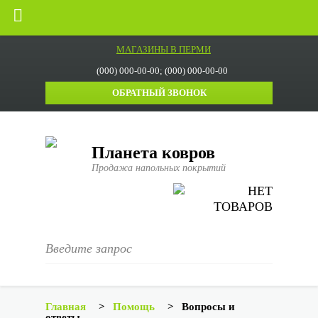
МАГАЗИНЫ В ПЕРМИ
(000) 000-00-00; (000) 000-00-00
ОБРАТНЫЙ ЗВОНОК
Планета ковров
Продажа напольных покрытий
НЕТ
ТОВАРОВ
Главная
>
Помощь
>
Вопросы и
ответы