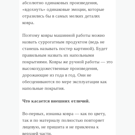
абсолютно одинаковых произведения,
«вдохнуть» одинаковые эмоции, которые
отразились бы в самых мелких деталях
ковра.
Поэтому ковры машинной работы можно
назвать суррогатным продуктом (ведь не
станешь называть постер картиной). Будет
правильным назвать их напольными
покрытиями. Ковры же ручной работы — это
высокохудожественные произведения,
дорожающие из года в год. Они не
обесцениваются по мере эксплуатации как
напольные покрытия.
Что касается внешних отличий.
Во-первых, изнанка ковра — как по цвету,
так и по материалу полностью повторяет
лицевую, не пришита и не приклеена к
верхней части.