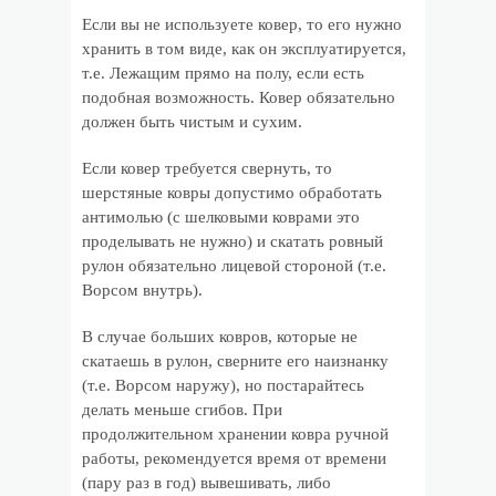
Если вы не используете ковер, то его нужно
хранить в том виде, как он эксплуатируется,
т.е. Лежащим прямо на полу, если есть
подобная возможность. Ковер обязательно
должен быть чистым и сухим.
Если ковер требуется свернуть, то
шерстяные ковры допустимо обработать
антимолью (с шелковыми коврами это
проделывать не нужно) и скатать ровный
рулон обязательно лицевой стороной (т.е.
Ворсом внутрь).
В случае больших ковров, которые не
скатаешь в рулон, сверните его наизнанку
(т.е. Ворсом наружу), но постарайтесь
делать меньше сгибов. При
продолжительном хранении ковра ручной
работы, рекомендуется время от времени
(пару раз в год) вывешивать, либо