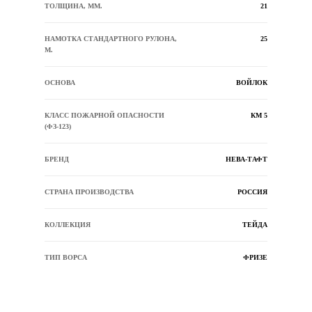
ТОЛЩИНА, ММ.
21
НАМОТКА СТАНДАРТНОГО РУЛОНА,
25
М.
ОСНОВА
ВОЙЛОК
КЛАСС ПОЖАРНОЙ ОПАСНОСТИ
КМ 5
(ФЗ-123)
БРЕНД
НЕВА-ТАФТ
СТРАНА ПРОИЗВОДСТВА
РОССИЯ
КОЛЛЕКЦИЯ
ТЕЙДА
ТИП ВОРСА
ФРИЗЕ