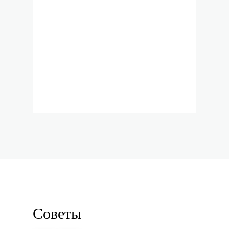
В КОРЗИНУ
всего: 2 400 р.
ПОКУПКА В ОДИН КЛИК
Советы