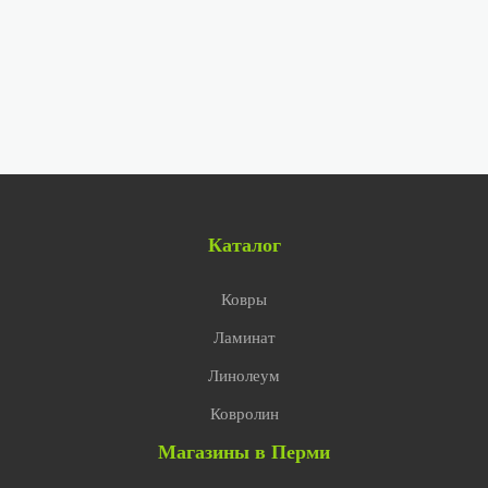
Каталог
Ковры
Ламинат
Линолеум
Ковролин
Магазины в Перми