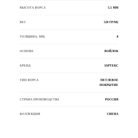
ВЫСОТА ВОРСА
5.5 ММ
ВЕС
520 ГР/М2
ТОЛЩИНА, ММ.
8
ОСНОВА
ВОЙЛОК
БРЕНД
ЗАРТЕКС
ТИП ВОРСА
ПЕТЛЕВОЕ
ПОКРЫТИЕ
СТРАНА ПРОИЗВОДСТВА
РОССИЯ
КОЛЛЕКЦИЯ
СИЕНА