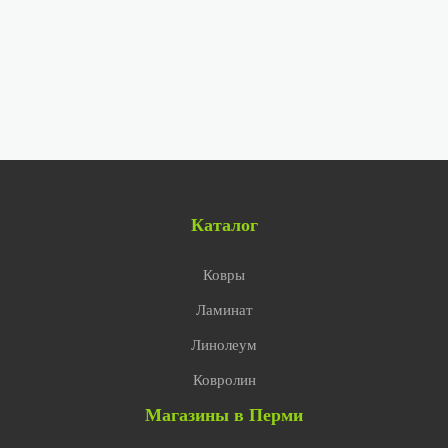
Каталог
Ковры
Ламинат
Линолеум
Ковролин
Магазины в Перми